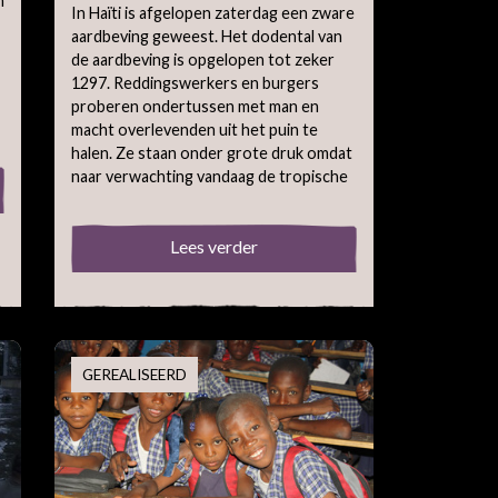
n
In Haïti is afgelopen zaterdag een zware
aardbeving geweest. Het dodental van
de aardbeving is opgelopen tot zeker
1297. Reddingswerkers en burgers
proberen ondertussen met man en
macht overlevenden uit het puin te
halen. Ze staan onder grote druk omdat
naar verwachting vandaag de tropische
Lees verder
GEREALISEERD