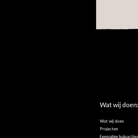
Wat wij doen
Wat wij doen
Projecten
Eenmalige hulpactie