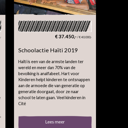
€ 37.450,-
,-
/
€ 40.000,-
Schoolactie Haïti 2019
Haïti is een van de armste landen ter
wereld en meer dan 70% van de
bevolking is analfabeet. Hart voor
Kinderen helpt kinderen te ontsnappen
aan de armoede die van generatie op
generatie doorgaat, door ze naar
e
school te laten gaan. Veel kinderen in
Cité
,
Lees meer