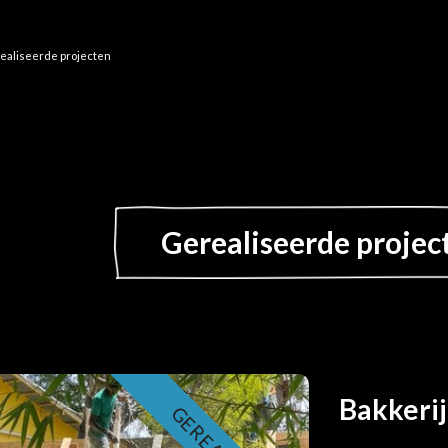
ealiseerde projecten
Gerealiseerde projec
Bakkerij 