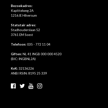
Bezoekadres:
Kapittelweg 2A
1216JE Hilversum
Statutair adres:
Stadhouderslaan 52
3761 EM Soest
Telefoon:
035 - 772 11 04
Giften:
NL 41 INGB 000 000 4520
(BIC: INGBNL2A)
KvK:
32136226
ANBI RSIN: 8195 25 339