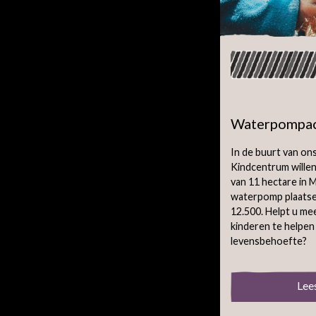
Waterpompac
In de buurt van o
Kindcentrum willen
van 11 hectare in M
waterpomp plaatse
12.500. Helpt u me
kinderen te helpen
levensbehoefte?
Lee