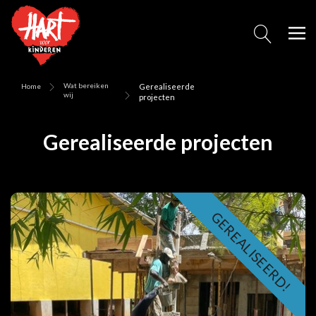
Wat bereiken
Home
Gerealiseerde
wij
projecten
Gerealiseerde projecten
GEREALISEERD!