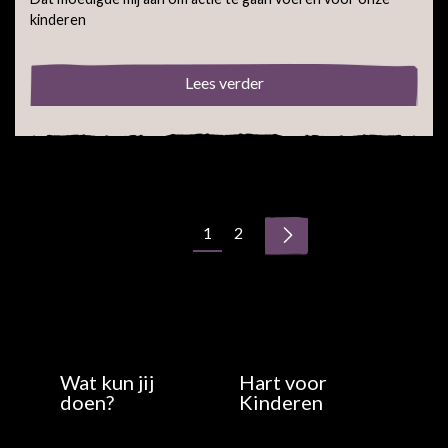
kinderen
Lees verder
1
2
Wat kun jij
Hart voor
doen?
Kinderen