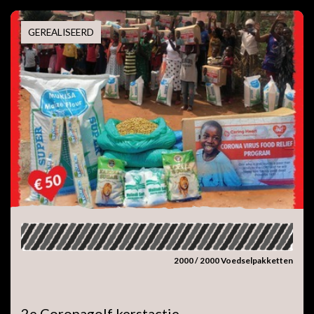
GEREALISEERD
2000 / 2000 Voedselpakketten
2e Coronagolf kerstactie