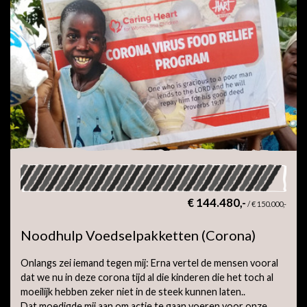
€ 144.480,-
/
€ 150.000,-
Noodhulp Voedselpakketten (Corona)
Onlangs zei iemand tegen mij: Erna vertel de mensen vooral
dat we nu in deze corona tijd al die kinderen die het toch al
moeilijk hebben zeker niet in de steek kunnen laten..
Dat moedigde mij aan om actie te gaan voeren voor onze