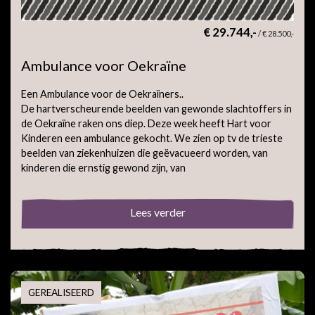
€ 29.744,-
/
€ 28.500,-
Ambulance voor Oekraïne
Een Ambulance voor de Oekraïners..
De hartverscheurende beelden van gewonde slachtoffers in
de Oekraïne raken ons diep. Deze week heeft Hart voor
Kinderen een ambulance gekocht. We zien op tv de trieste
beelden van ziekenhuizen die geëvacueerd worden, van
kinderen die ernstig gewond zijn, van
Lees verder
GEREALISEERD