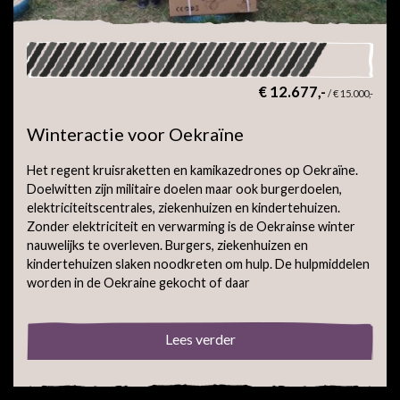
€ 12.677,-
/
€ 15.000,-
Winteractie voor Oekraïne
Het regent kruisraketten en kamikazedrones op Oekraïne.
Doelwitten zijn militaire doelen maar ook burgerdoelen,
elektriciteitscentrales, ziekenhuizen en kindertehuizen.
Zonder elektriciteit en verwarming is de Oekrainse winter
nauwelijks te overleven. Burgers, ziekenhuizen en
kindertehuizen slaken noodkreten om hulp. De hulpmiddelen
worden in de Oekraine gekocht of daar
Lees verder