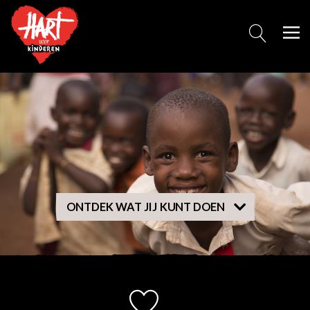
ONTDEK WAT JIJ KUNT DOEN