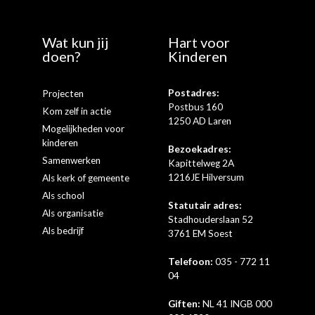
Wat kun jij
Hart voor
doen?
Kinderen
Postadres:
Projecten
Postbus 160
Kom zelf in actie
1250 AD Laren
Mogelijkheden voor
kinderen
Bezoekadres:
Samenwerken
Kapittelweg 2A
1216JE Hilversum
Als kerk of gemeente
Als school
Statutair adres:
Als organisatie
Stadhouderslaan 52
Als bedrijf
3761 EM Soest
Telefoon:
035 - 772 11
04
Giften:
NL 41 INGB 000