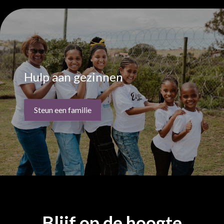
Hulp aan gezinnen
Steun een familie
Blijf op de hoogte