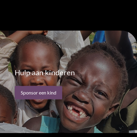
Hulp aan kinderen
Sponsor een kind