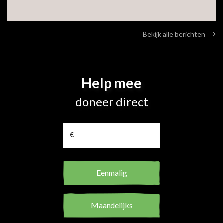
Bekijk alle berichten
Help mee
doneer direct
€
Eenmalig
Maandelijks