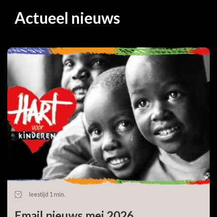
Actueel nieuws
leestijd 1 min.
Email nieuws mei 2026