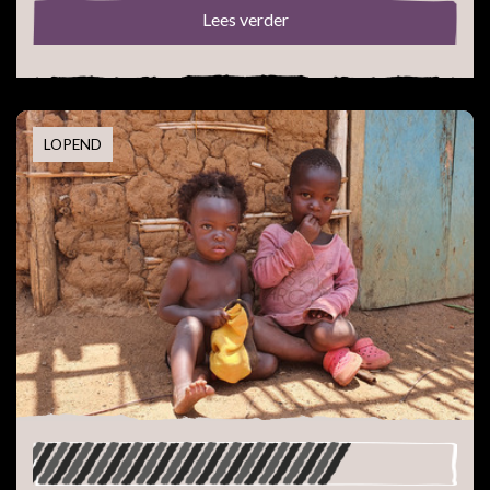
Lees verder
LOPEND