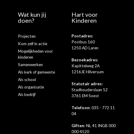
Wat kun jij
Hart voor
doen?
Kinderen
Postadres:
Projecten
Postbus 160
Kom zelf in actie
1250 AD Laren
Mogelijkheden voor
kinderen
Bezoekadres:
Samenwerken
Kapittelweg 2A
1216JE Hilversum
Als kerk of gemeente
Als school
Statutair adres:
Als organisatie
Stadhouderslaan 52
Als bedrijf
3761 EM Soest
Telefoon:
035 - 772 11
04
Giften:
NL 41 INGB 000
000 4520