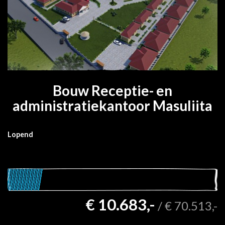
Bouw Receptie- en
administratiekantoor Masuliita
Lopend
€ 10.683,-
/
€ 70.513,-