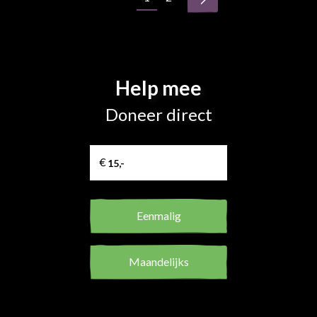
Help mee
Doneer direct
Eenmalig
Maandelijks