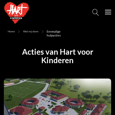
Home
Wat wij doen
Eenmalige
hulpacties
Acties van Hart voor
Kinderen