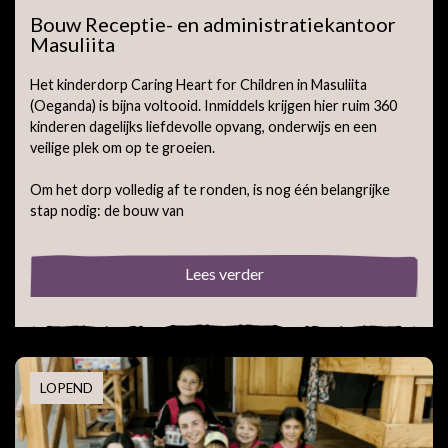
Bouw Receptie- en administratiekantoor
Masuliita
Het kinderdorp Caring Heart for Children in Masuliita
(Oeganda) is bijna voltooid. Inmiddels krijgen hier ruim 360
kinderen dagelijks liefdevolle opvang, onderwijs en een
veilige plek om op te groeien.
Om het dorp volledig af te ronden, is nog één belangrijke
stap nodig: de bouw van
Lees verder
LOPEND