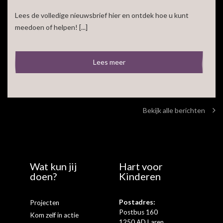
Lees de volledige nieuwsbrief hier en ontdek hoe u kunt
meedoen of helpen! [...]
Lees meer
Bekijk alle berichten
Wat kun jij
Hart voor
doen?
Kinderen
Postadres:
Projecten
Postbus 160
Kom zelf in actie
1250 AD Laren