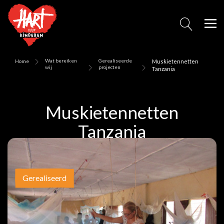
Wat bereiken
Gerealiseerde
Home
Muskietennetten
wij
projecten
Tanzania
Muskietennetten
Tanzania
Gerealiseerd