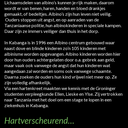
Lichaamsdelen van albino’s kunnen je rijk maken, daarom
wordt er van benen, haren, handen en bloed drankjes
gemaakt, of bedeltjes. Albino’s zijn hun leven niet veilig.
Ouders stoppen uit angst, en op aanraden van de
Tanzaniaanse politie, hun albinokinderen in speciale kampen.
Daar zijn ze immers veiliger dan thuis in het dorp.
In Kabanga is in 1996 een Albino centrum gebouwd waar
naast dove en blinde kinderen zo’n 105 kinderen met
albinisme worden opgevangen. Albino kinderen worden hier
door hun ouders achtergelaten door o.a. gebrek aan geld,
maar vaak ook vanwege de angst dat hun kinderen wat
aangedaan zal worden en soms ook vanwege schaamte.
Daarna zoeken de ouders hun kind vrijwel niet meer op. Ze
zijn volledig afhankelijk.
Via een hartenkreet maakten we kennis met de Groninger
studenten verpleegkunde Ellen, Lieske en Ylse. Zij vertrokken
naar Tanzania met het doel om een stage te lopen in een
ziekenhuis in Kabanga.
Hartverscheurend…