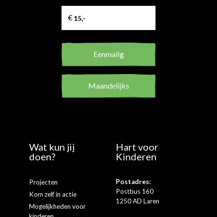
Eenmalig
Maandelijks
Wat kun jij
Hart voor
doen?
Kinderen
Postadres:
Projecten
Postbus 160
Kom zelf in actie
1250 AD Laren
Mogelijkheden voor
kinderen