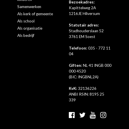
Bezoekadres:
Samenwerken
Kapittelweg 2A
1216JE Hilversum
Als kerk of gemeente
Als school
Statutair adres:
Als organisatie
Stadhouderslaan 52
Als bedrijf
3761 EM Soest
Telefoon:
035 - 772 11
04
Giften:
NL 41 INGB 000
000 4520
(BIC: INGBNL2A)
KvK:
32136226
ANBI RSIN: 8195 25
339