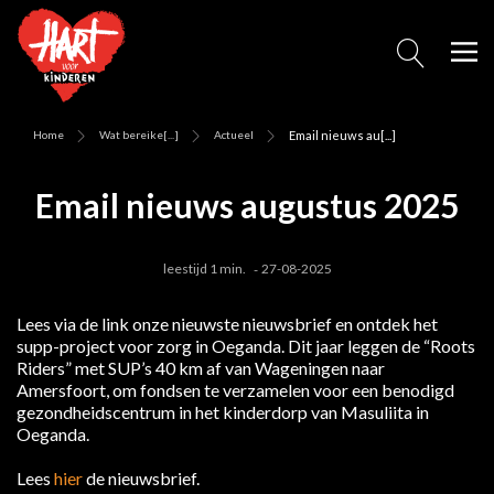
Home
Wat bereike[...]
Actueel
Email nieuws au[...]
Email nieuws augustus 2025
leestijd 1 min.
27-08-2025
Lees via de link onze nieuwste nieuwsbrief en ontdek het
supp-project voor zorg in Oeganda. Dit jaar leggen de “Roots
Riders” met SUP’s 40 km af van Wageningen naar
Amersfoort, om fondsen te verzamelen voor een benodigd
gezondheidscentrum in het kinderdorp van Masuliita in
Oeganda.
Lees
hier
de nieuwsbrief.