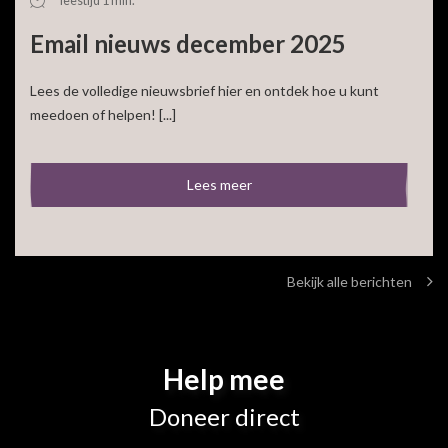
leestijd 1 min.
Email nieuws december 2025
Lees de volledige nieuwsbrief hier en ontdek hoe u kunt
meedoen of helpen! [...]
Lees meer
Bekijk alle berichten
Help mee
Doneer direct