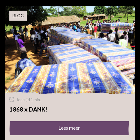
BLOG
leestijd 1 min.
1868 x DANK!
Lees meer