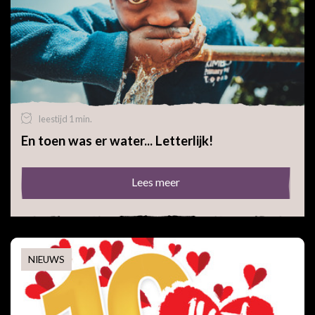
leestijd 1 min.
En toen was er water... Letterlijk!
Lees meer
NIEUWS