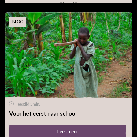
BLOG
leestijd 1 min.
Voor het eerst naar school
Lees meer