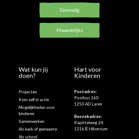
Eenmalig
Maandelijks
Wat kun jij
Hart voor
doen?
Kinderen
Postadres:
Projecten
Postbus 160
Kom zelf in actie
1250 AD Laren
Mogelijkheden voor
kinderen
Bezoekadres:
Samenwerken
Kapittelweg 2A
1216JE Hilversum
Als kerk of gemeente
Als school