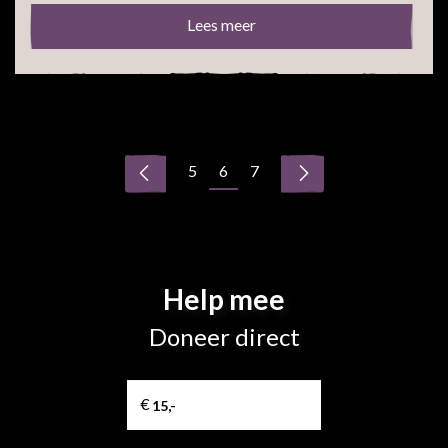
Lees meer
5
6
7
Help mee
Doneer direct