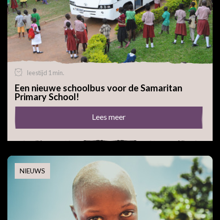
leestijd 1 min.
Een nieuwe schoolbus voor de Samaritan
Primary School!
Lees meer
NIEUWS