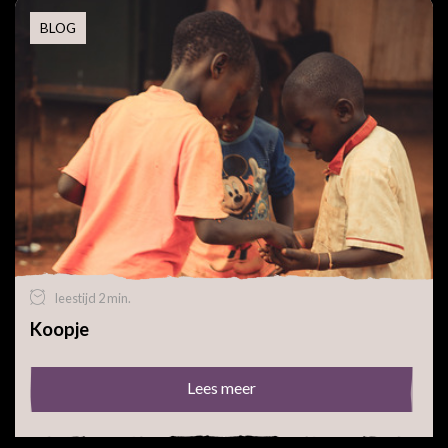
BLOG
leestijd 2 min.
Koopje
Lees meer