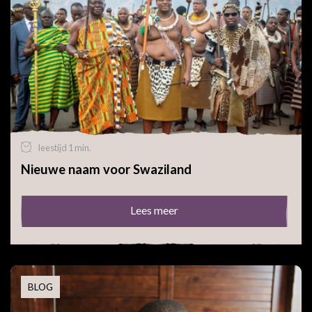
leestijd 1 min.
Nieuwe naam voor Swaziland
Lees meer
BLOG