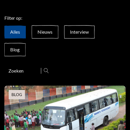
Filter op:
Alles
Nieuws
Interview
Blog
Zoeken
BLOG