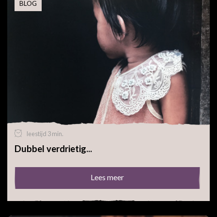
BLOG
leestijd 3 min.
Dubbel verdrietig...
Lees meer