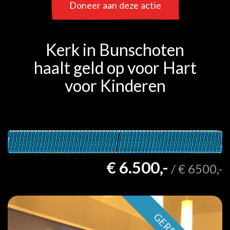
Doneer aan deze actie
Kerk in Bunschoten
haalt geld op voor Hart
voor Kinderen
€ 6.500,-
/
€ 6500,-