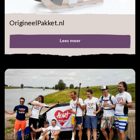
Ga terug
OrigineelPakket.nl
Verzenden
Lees meer