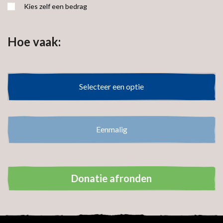
Kies zelf een bedrag
Hoe vaak:
Selecteer een optie
Selecteer een optie
Eenmalig
Donatie afronden
Uw persoonsgegevens: