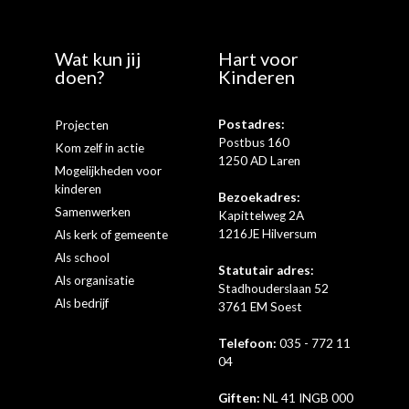
Wat kun jij
Hart voor
doen?
Kinderen
Postadres:
Projecten
Postbus 160
Kom zelf in actie
1250 AD Laren
Mogelijkheden voor
kinderen
Bezoekadres:
Samenwerken
Kapittelweg 2A
1216JE Hilversum
Als kerk of gemeente
Als school
Statutair adres:
Als organisatie
Stadhouderslaan 52
Als bedrijf
3761 EM Soest
Telefoon:
035 - 772 11
04
Giften:
NL 41 INGB 000