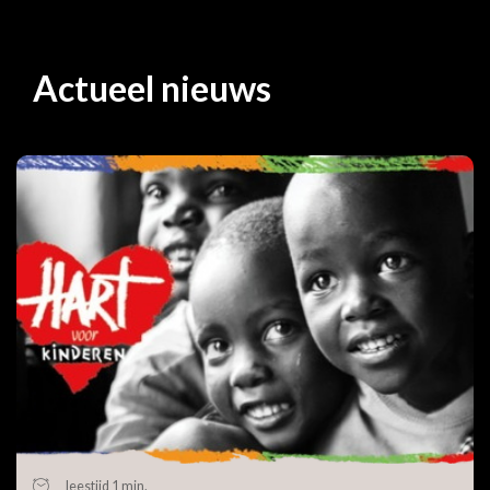
Actueel nieuws
leestijd 1 min.