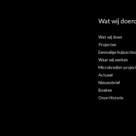
Lees 
Wat wij doen
Wat wij doen
Projecten
Eenmalige hulpactie
Waar wij werken