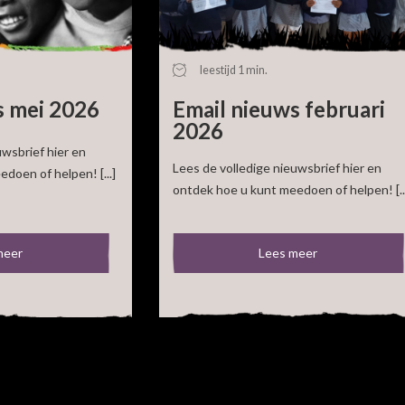
ieuws
leestijd 1 min.
s mei 2026
Email nieuws februari
2026
uwsbrief hier en
Lees de volledige nieuwsbrief hier en
doen of helpen! [...]
ontdek hoe u kunt meedoen of helpen! [..