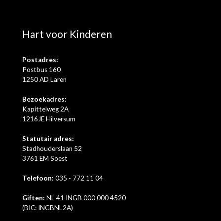
Lees meer
Bekijk alle berichten
Hart voor Kinderen
Postadres:
Postbus 160
1250 AD Laren
Bezoekadres:
Kapittelweg 2A