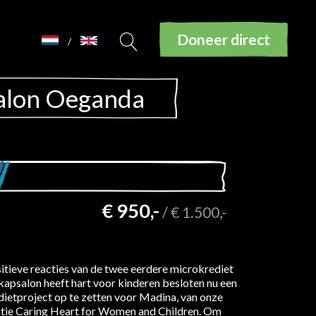
Doneer direct
/
salon Oeganda
€ 950,-
/
€ 1.500,-
tieve reacties van de twee eerdere microkrediet
 kapsalon heeft hart voor kinderen besloten nu een
ietproject op te zetten voor Madina, van onze
atie Caring Heart for Women and Children. Om