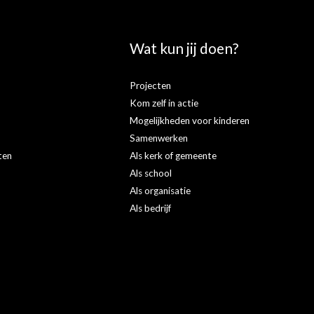
meer
Lees meer
:
Wat kun jij doen?
Projecten
Kom zelf in actie
s
Mogelijkheden voor kinderen
Samenwerken