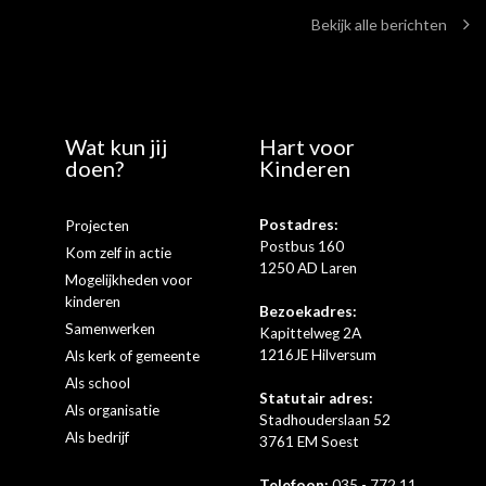
Bekijk alle berichten
Wat kun jij
Hart voor
doen?
Kinderen
Postadres:
Projecten
Postbus 160
Kom zelf in actie
1250 AD Laren
Mogelijkheden voor
kinderen
Bezoekadres:
Samenwerken
Kapittelweg 2A
1216JE Hilversum
Als kerk of gemeente
Als school
Statutair adres:
Als organisatie
Stadhouderslaan 52
Als bedrijf
3761 EM Soest
Telefoon:
035 - 772 11