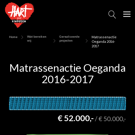
Wat bereiken
Gerealiseerde
Home
Matrassenactie
wij
projecten
Oeganda 2016-
2017
Matrassenactie Oeganda
2016-2017
€ 52.000,-
/
€ 50.000,-