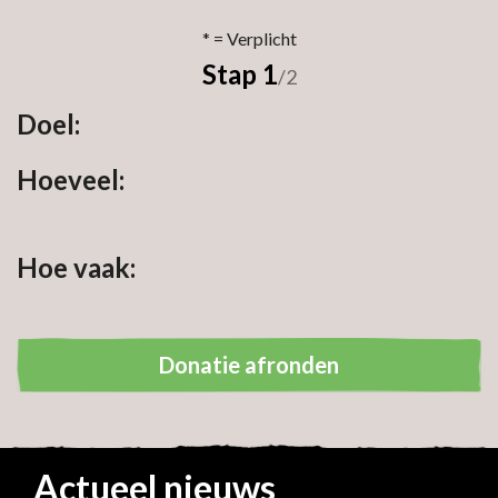
Stap 1
/2
Doel:
Hoeveel:
Hoe vaak:
Donatie afronden
Uw persoonsgegevens:
Actueel nieuws