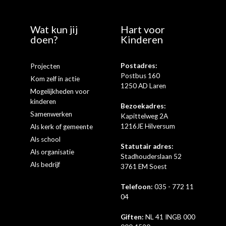
Wat kun jij
Hart voor
doen?
Kinderen
Postadres:
Projecten
Postbus 160
Kom zelf in actie
1250 AD Laren
Mogelijkheden voor
kinderen
Bezoekadres:
Samenwerken
Kapittelweg 2A
1216JE Hilversum
Als kerk of gemeente
Als school
Statutair adres:
Als organisatie
Stadhouderslaan 52
Als bedrijf
3761 EM Soest
Telefoon:
035 - 772 11
04
Giften:
NL 41 INGB 000