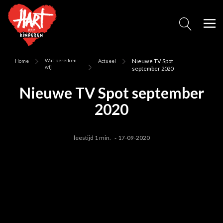
Wat bereiken
Home
Actueel
Nieuwe TV Spot
wij
september 2020
Nieuwe TV Spot september
2020
leestijd 1 min.
17-09-2020