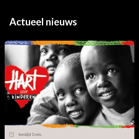
Actueel nieuws
leestijd 1 min.