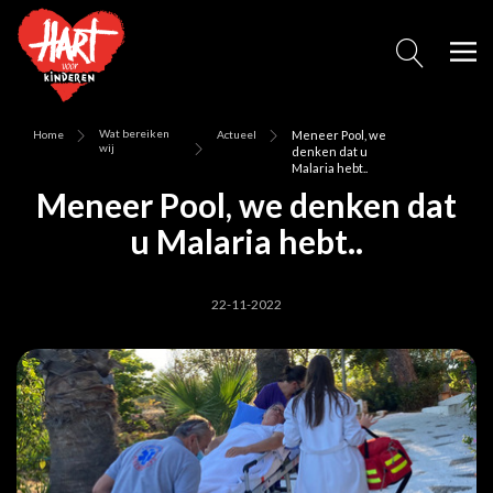
Wat bereiken
Home
Actueel
Meneer Pool, we
wij
denken dat u
Malaria hebt..
Meneer Pool, we denken dat
u Malaria hebt..
22-11-2022