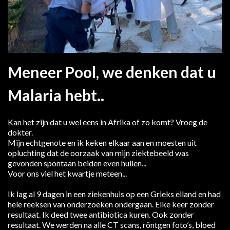
Meneer Pool, we denken dat u
Malaria hebt..
Kan het zijn dat u wel eens in Afrika of zo komt? Vroeg de
dokter.
Mijn echtgenote en ik keken elkaar aan en moesten uit
opluchting dat de oorzaak van mijn ziektebeeld was
gevonden spontaan beiden even huilen...
Voor ons viel het kwartje meteen...
Ik lag al 9 dagen in een ziekenhuis op een Grieks eiland en had
hele reeksen van onderzoeken ondergaan. Elke keer zonder
resultaat. Ik deed twee antibiotica kuren. Ook zonder
resultaat. We werden na alle CT scans, röntgen foto’s, bloed