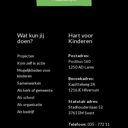
Wat kun jij
Hart voor
doen?
Kinderen
Postadres:
Projecten
Postbus 160
Kom zelf in actie
1250 AD Laren
Mogelijkheden voor
kinderen
Bezoekadres:
Samenwerken
Kapittelweg 2A
1216JE Hilversum
Als kerk of gemeente
Als school
Statutair adres:
Als organisatie
Stadhouderslaan 52
Als bedrijf
3761 EM Soest
Telefoon:
035 - 772 11