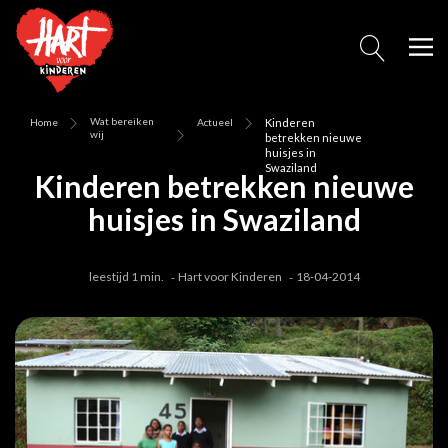
Wat bereiken
Home
Actueel
Kinderen
wij
betrekken nieuwe
huisjes in
Swaziland
Kinderen betrekken nieuwe
huisjes in Swaziland
leestijd 1 min.
Hart voor Kinderen
18-04-2014