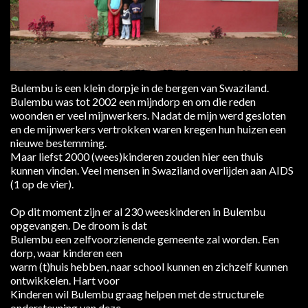
Bulembu is een klein dorpje in de bergen van Swaziland.
Bulembu was tot 2002 een mijndorp en om die reden
woonden er veel mijnwerkers. Nadat de mijn werd gesloten
en de mijnwerkers vertrokken waren kregen hun huizen een
nieuwe bestemming.
Maar liefst 2000 (wees)kinderen zouden hier een thuis
kunnen vinden. Veel mensen in Swaziland overlijden aan AIDS
(1 op de vier).
Op dit moment zijn er al 230 weeskinderen in Bulembu
opgevangen. De droom is dat
Bulembu een zelfvoorzienende gemeente zal worden. Een
dorp, waar kinderen een
warm (t)huis hebben, naar school kunnen en zichzelf kunnen
ontwikkelen. Hart voor
Kinderen wil Bulembu graag helpen met de structurele
ondersteuning van deze