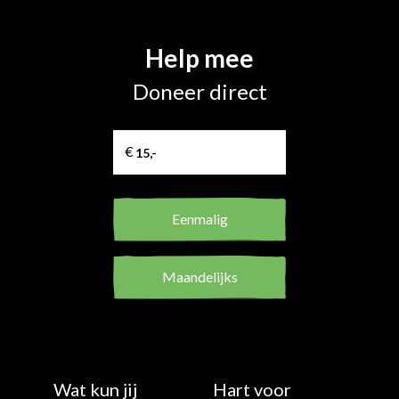
Help mee
Doneer direct
Eenmalig
Maandelijks
Wat kun jij
Hart voor