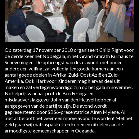
Op zaterdag 17 november 2018 organiseert Child Right voor
de derde keer het Nobelgala, in het Grand Amrath Kurhaus te
Scheveningen. De opbrengst van deze avond, met onder
andere een veiling, zal volledig ten goede komen aan een
aantal goede doelen in Afrika, Zuid-Oost Azië en Zuid-
Amerika. Ook Hart voor Kinderen mag hiervan deel uit
maken en zal vertegenwoordigd zijn op het gala in november.
Nobelprijswinnaar prof. dr. Ben Feringa en
misdaadverslaggever John van den Heuvel hebben al
aangegeven van de partij te zijn. De avond wordt
gepresenteerd door SBS6-presentatrice Airen Mylene. Al
met al belooft het weer een mooie avond te worden! Met het
geld gaan wij matraspakketten kopen en uitdelen aan de
armoedigste gemeenschappen in Oeganda.