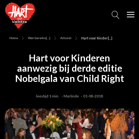
Home
Wat bereike[...]
Actueel
Hart voor Kinder[...]
Hart voor Kinderen
aanwezig bij derde editie
Nobelgala van Child Right
leestijd 1 min.
Marlinde
01-08-2018