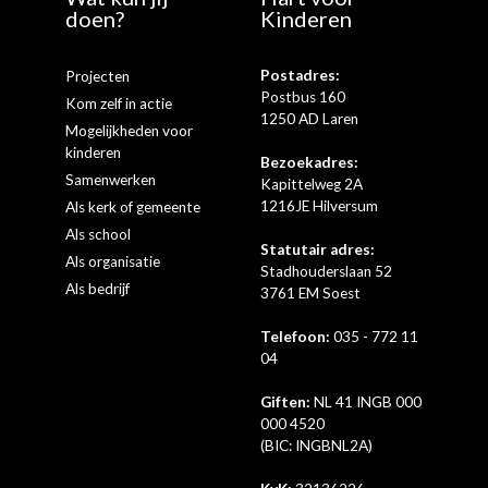
doen?
Kinderen
Postadres:
Projecten
Postbus 160
Kom zelf in actie
1250 AD Laren
Mogelijkheden voor
kinderen
Bezoekadres:
Samenwerken
Kapittelweg 2A
1216JE Hilversum
Als kerk of gemeente
Als school
Statutair adres:
Als organisatie
Stadhouderslaan 52
Als bedrijf
3761 EM Soest
Telefoon:
035 - 772 11
04
Giften:
NL 41 INGB 000
000 4520
(BIC: INGBNL2A)