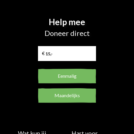
Help mee
Doneer direct
Eenmalig
Maandelijks
Wat kun jij
Hart voor