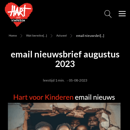
Home
Wat bereike[...]
Actueel
email nieuwsbri[...]
email nieuwsbrief augustus
2023
leestijd 1 min.
05-08-2023