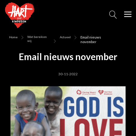
Wat bereiken
Home
Actueel
Email nieuws
wij
november
Email nieuws november
30-11-2022