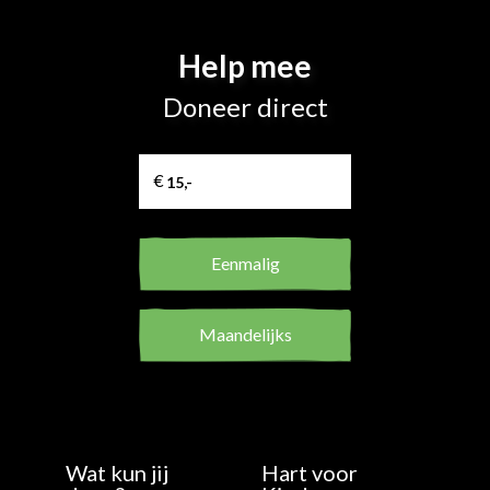
Help mee
Doneer direct
Eenmalig
Maandelijks
Wat kun jij
Hart voor