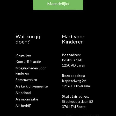
Maandelijks
Wat kun jij
Hart voor
doen?
Kinderen
Postadres:
Projecten
Postbus 160
Kom zelf in actie
1250 AD Laren
Mogelijkheden voor
kinderen
Bezoekadres:
Samenwerken
Kapittelweg 2A
1216JE Hilversum
Als kerk of gemeente
Als school
Statutair adres:
Als organisatie
Stadhouderslaan 52
Als bedrijf
3761 EM Soest