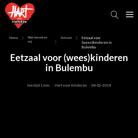
Wat bereiken
Home
Actueel
Eetzaal voor
wij
(wees)kinderen in
Bulembu
Eetzaal voor (wees)kinderen
in Bulembu
leestijd 1 min.
Hart voor Kinderen
04-02-2014