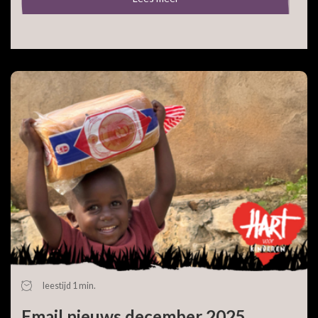
leestijd 1 min.
Email nieuws december 2025