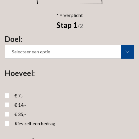
Stap 1
/2
Doel:
Selecteer een optie
Hoeveel:
€ 7,-
€ 14,-
€ 35,-
Kies zelf een bedrag