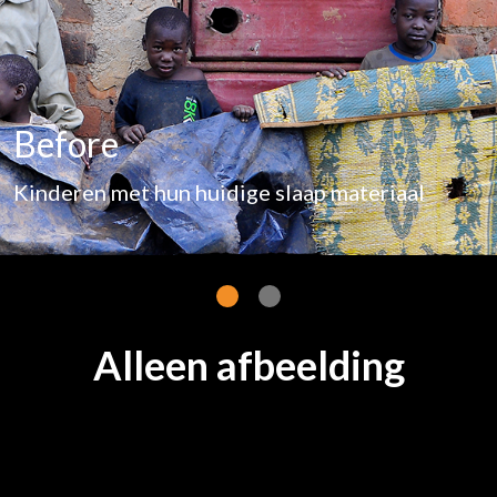
Before
Kinderen met hun huidige slaap materiaal
Alleen afbeelding