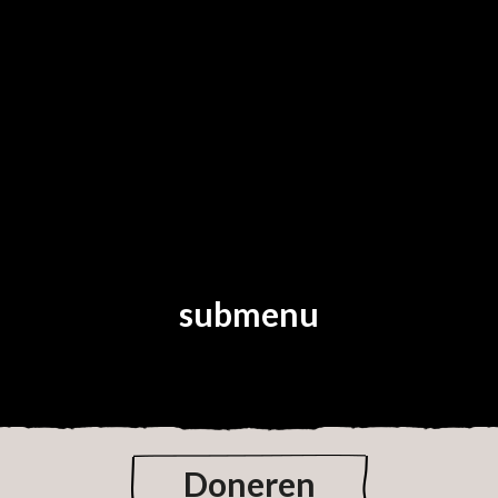
submenu
Doneren