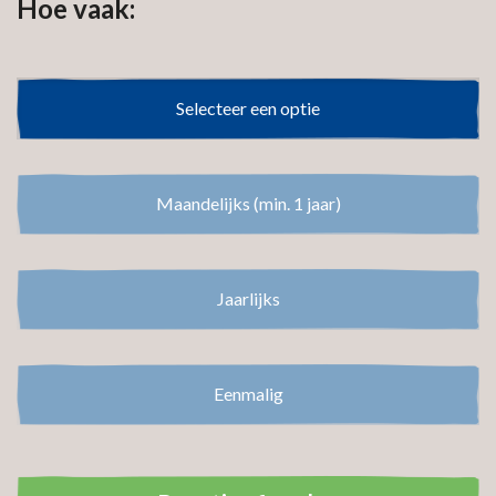
Hoe vaak:
Selecteer een optie
Selecteer een optie
Maandelijks (min. 1 jaar)
Jaarlijks
Eenmalig